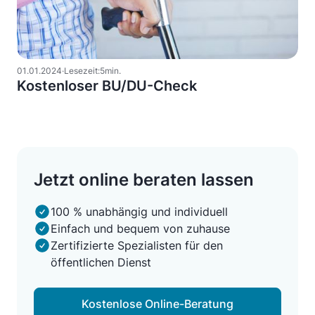
01
.
01
.
2024
·
Lesezeit:
5
min.
Kostenloser BU/DU-Check
Jetzt online beraten lassen
100 % unabhängig und individuell
Einfach und bequem von zuhause
Zertifizierte Spezialisten für den
öffentlichen Dienst
Kostenlose Online-Beratung