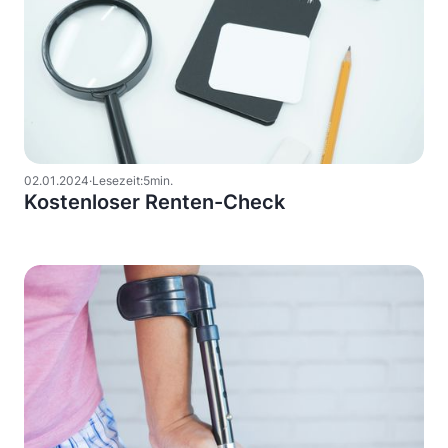
02
.
01
.
2024
·
Lesezeit:
5
min.
Kostenloser Renten-Check